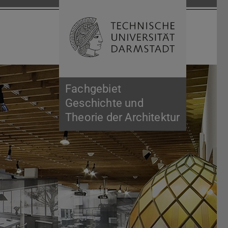
Suche öffnen
Zur Start
Fachgebiet
Geschichte und
Theorie der Architektur