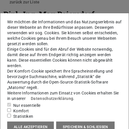
zurück zur Liste
Dipl.-Ing.
Max Beiersdorf
Wir möchten die Informationen und das Nutzungserlebnis auf
dieser Webseite an Ihre Bedürfnisse anpassen. Deswegen
verwenden wir sog. Cookies. Sie können selbst entscheiden,
welche Cookies genau bei Ihrem Besuch unserer Webseiten
gesetzt werden sollen.
Einige Cookies sind für den Abruf der Website notwendig,
damit diese auf Ihrem Endgerät richtig anzeigen werden
kann. Diese essentiellen Cookies können nicht abgewählt
werden.
Der Komfort-Cookie speichert Ihre Spracheinstellung und
bevorzugte Suchmaschine, während „Statistik“ die
Auswertung durch die Open-Source-Statistik-Software
„Matomo“ regelt.
Weitere Informationen zum Einsatz von Cookies erhalten Sie
in unserer
Datenschutzerklärung
.
Nur essentielle
Komfort
Statistiken
ALLE AKZEPTIEREN
SPEICHERN & SCHLIESSEN