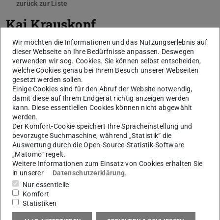
zurück zur Liste
Kai Krauskopf
Wir möchten die Informationen und das Nutzungserlebnis auf
dieser Webseite an Ihre Bedürfnisse anpassen. Deswegen
verwenden wir sog. Cookies. Sie können selbst entscheiden,
welche Cookies genau bei Ihrem Besuch unserer Webseiten
gesetzt werden sollen.
Einige Cookies sind für den Abruf der Website notwendig,
damit diese auf Ihrem Endgerät richtig anzeigen werden
kann. Diese essentiellen Cookies können nicht abgewählt
werden.
Der Komfort-Cookie speichert Ihre Spracheinstellung und
K
bevorzugte Suchmaschine, während „Statistik“ die
Auswertung durch die Open-Source-Statistik-Software
„Matomo“ regelt.
Weitere Informationen zum Einsatz von Cookies erhalten Sie
in unserer
Datenschutzerklärung
.
Nur essentielle
Komfort
Statistiken