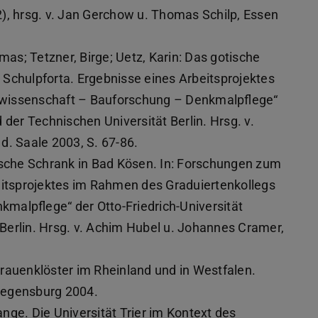
), hrsg. v. Jan Gerchow u. Thomas Schilp, Essen
mas; Tetzner, Birge; Uetz, Karin: Das gotische
Schulpforta. Ergebnisse eines Arbeitsprojektes
twissenschaft – Bauforschung – Denkmalpflege“
 der Technischen Universität Berlin. Hrsg. v.
d. Saale 2003, S. 67-86.
ische Schrank in Bad Kösen. In: Forschungen zum
eitsprojektes im Rahmen des Graduiertenkollegs
malpflege“ der Otto-Friedrich-Universität
Berlin. Hrsg. v. Achim Hubel u. Johannes Cramer,
rauenklöster im Rheinland und in Westfalen.
 Regensburg 2004.
tange. Die Universität Trier im Kontext des