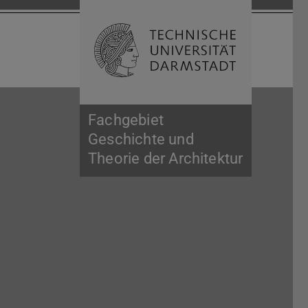
Suche öffnen
Zur Start
Fachgebiet
Geschichte und
Theorie der Architektur