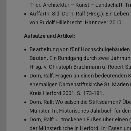
Trier. Architektur – Kunst – Landschaft, Tr
Auffarth, Sid; Dorn, Ralf (Hrsg.): Ein Lebe
von Rudolf Hillebrecht. Hannover 2010
Aufsätze und Artikel:
Bearbeitung von fünf Hochschulgebäuden in
Bauten. Ein Rundgang durch zwei Jahrhund
Hrsg. v. Christoph Brachmann u. Robert Su
Dorn, Ralf: Fragen an einen bedeutenden 
ehemaligen Damenstiftskirche St. Marien u
Kreis Herford 2001, S. 173-181.
Dorn, Ralf: Wo saßen die Stiftsdamen? Ü
Münster. In: Historisches Jahrbuch für den
Dorn, Ralf: »…trockenen Fußes über einen
der Münsterkirche in Herford. In: Essen un