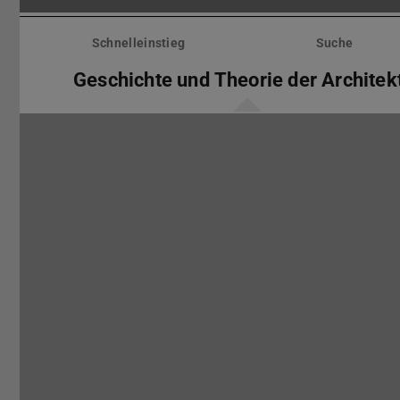
Menü
überspringen
Schnelleinstieg
Suche
Geschichte und Theorie der Architek