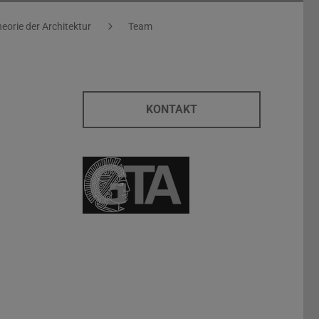
eorie der Architektur
Team
KONTAKT