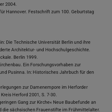
ier 2004.
n für Hannover. Festschrift zum 100. Geburtstag
: Die Technische Universität Berlin und ihre
erte Architektur- und Hochschulgeschichte.
ckale. Berlin 1999.
Kirchenbau. Ein Forschungsvorhaben zur
nd Pusinna. In: Historisches Jahrbuch für den
berlegungen zur Damenempore im Herforder
 Kreis Herford 2001, S. 7-30.
 geringen Gang zur Kirche« Neue Baubefunde an
d die sächsischen Frauenstifte im Frühmittelalter.