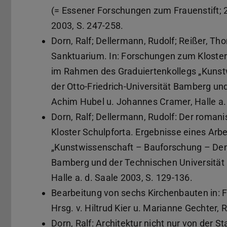
(= Essener Forschungen zum Frauenstift; 2
2003, S. 247-258.
Dorn, Ralf; Dellermann, Rudolf; Reißer, Tho
Sanktuarium. In: Forschungen zum Kloster 
im Rahmen des Graduiertenkollegs „Kuns
der Otto-Friedrich-Universität Bamberg und
Achim Hubel u. Johannes Cramer, Halle a. 
Dorn, Ralf; Dellermann, Rudolf: Der roman
Kloster Schulpforta. Ergebnisse eines Arb
„Kunstwissenschaft – Bauforschung – Denk
Bamberg und der Technischen Universität 
Halle a. d. Saale 2003, S. 129-136.
Bearbeitung von sechs Kirchenbauten in: F
Hrsg. v. Hiltrud Kier u. Marianne Gechter,
Dorn, Ralf: Architektur nicht nur von der S