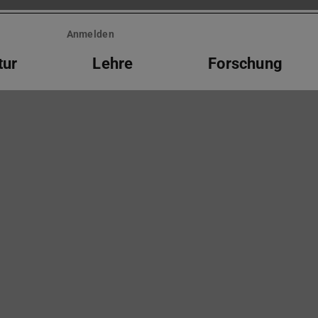
Anmelden
tur
Lehre
Forschung