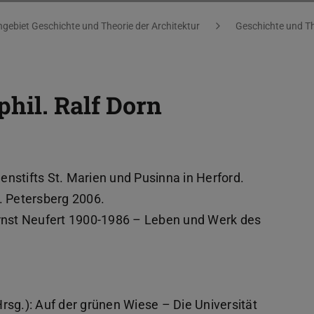
gebiet Geschichte und Theorie der Architektur
Geschichte und Th
phil. Ralf Dorn
enstifts St. Marien und Pusinna in Herford.
e. Petersberg 2006.
 Ernst Neufert 1900-1986 – Leben und Werk des
(Hrsg.): Auf der grünen Wiese – Die Universität