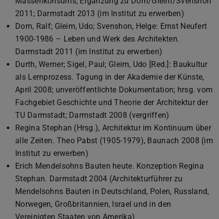
Massenkonsums; Ergänzung zu Dorn/Gleim/Svenshon
2011; Darmstadt 2013 (im Institut zu erwerben)
Dorn, Ralf; Gleim, Udo; Svenshon, Helge: Ernst Neufert
1900-1986 – Leben und Werk des Architekten.
Darmstadt 2011 (im Institut zu erwerben)
Durth, Werner; Sigel, Paul; Gleim, Udo [Red.]: Baukultur
als Lernprozess. Tagung in der Akademie der Künste,
April 2008; unveröffentlichte Dokumentation; hrsg. vom
Fachgebiet Geschichte und Theorie der Architektur der
TU Darmstadt; Darmstadt 2008 (vergriffen)
Regina Stephan (Hrsg.), Architektur im Kontinuum über
alle Zeiten. Theo Pabst (1905-1979), Baunach 2008 (im
Institut zu erwerben)
Erich Mendelsohns Bauten heute. Konzeption Regina
Stephan. Darmstadt 2004 (Architekturführer zu
Mendelsohns Bauten in Deutschland, Polen, Russland,
Norwegen, Großbritannien, Israel und in den
Vereinigten Staaten von Amerika)